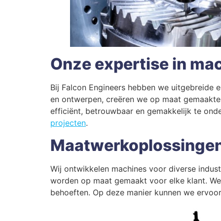
Onze expertise in m
Bij Falcon Engineers hebben we uitgebreide e
en ontwerpen, creëren we op maat gemaakte o
efficiënt, betrouwbaar en gemakkelijk te ond
projecten
.
Maatwerkoplossingen 
Wij ontwikkelen machines voor diverse industr
worden op maat gemaakt voor elke klant. We 
behoeften. Op deze manier kunnen we ervoor