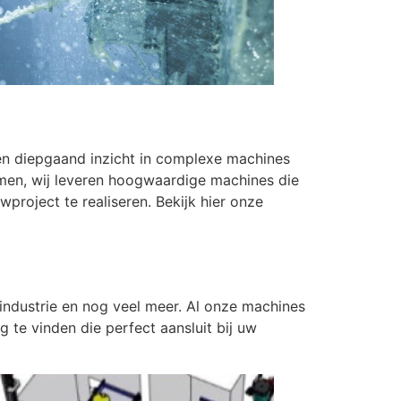
 en diepgaand inzicht in complexe machines
men, wij leveren hoogwaardige machines die
roject te realiseren. Bekijk hier onze
rindustrie en nog veel meer. Al onze machines
e vinden die perfect aansluit bij uw