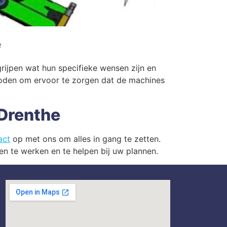
e
rijpen wat hun specifieke wensen zijn en
hoden om ervoor te zorgen dat de machines
Drenthe
act
op met ons om alles in gang te zetten.
n te werken en te helpen bij uw plannen.