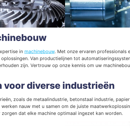
achinebouw
xpertise in
machinebouw
. Met onze ervaren professionals
plossingen. Van productielijnen tot automatiseringssyste
erhouden zijn. Vertrouw op onze kennis om uw machinebouwp
voor diverse industrieën
ieën, zoals de metaalindustrie, betonstaal industrie, papie
werken nauw met u samen om de juiste maatwerkoplossing t
 zorgen dat elke machine optimaal ingezet kan worden.