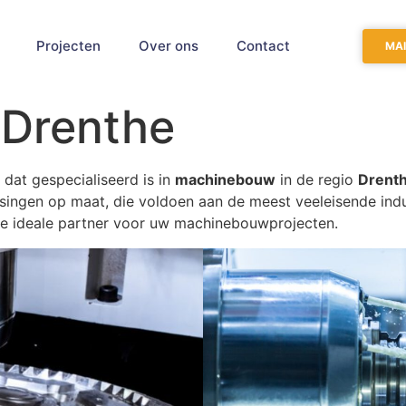
Projecten
Over ons
Contact
MAI
Drenthe
 dat gespecialiseerd is in
machinebouw
in de regio
Drent
ngen op maat, die voldoen aan de meest veeleisende indus
de ideale partner voor uw machinebouwprojecten.