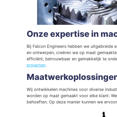
Onze expertise in m
Bij Falcon Engineers hebben we uitgebreide e
en ontwerpen, creëren we op maat gemaakte o
efficiënt, betrouwbaar en gemakkelijk te ond
projecten
.
Maatwerkoplossingen 
Wij ontwikkelen machines voor diverse industr
worden op maat gemaakt voor elke klant. We 
behoeften. Op deze manier kunnen we ervoor