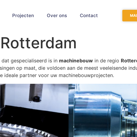
Projecten
Over ons
Contact
MAI
Rotterdam
 dat gespecialiseerd is in
machinebouw
in de regio
Rotte
ngen op maat, die voldoen aan de meest veeleisende indus
de ideale partner voor uw machinebouwprojecten.