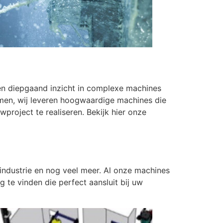
 en diepgaand inzicht in complexe machines
men, wij leveren hoogwaardige machines die
roject te realiseren. Bekijk hier onze
rindustrie en nog veel meer. Al onze machines
e vinden die perfect aansluit bij uw