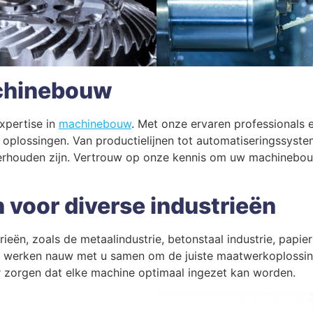
achinebouw
xpertise in
machinebouw
. Met onze ervaren professionals
plossingen. Van productielijnen tot automatiseringssyste
erhouden zijn. Vertrouw op onze kennis om uw machinebouwp
voor diverse industrieën
ieën, zoals de metaalindustrie, betonstaal industrie, papie
werken nauw met u samen om de juiste maatwerkoplossing t
 zorgen dat elke machine optimaal ingezet kan worden.