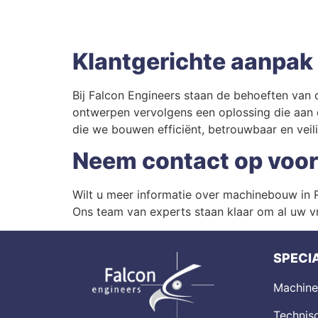
Klantgerichte aanpak
Bij Falcon Engineers staan de behoeften van 
ontwerpen vervolgens een oplossing die aan
die we bouwen efficiënt, betrouwbaar en veilig
Neem contact op voo
Wilt u meer informatie over machinebouw in
Ons team van experts staan klaar om al uw vr
SPECIA
Machin
Technisc