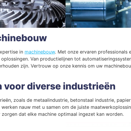
achinebouw
xpertise in
machinebouw
. Met onze ervaren professionals
plossingen. Van productielijnen tot automatiseringssyste
erhouden zijn. Vertrouw op onze kennis om uw machinebouwp
voor diverse industrieën
ieën, zoals de metaalindustrie, betonstaal industrie, papie
werken nauw met u samen om de juiste maatwerkoplossing t
 zorgen dat elke machine optimaal ingezet kan worden.