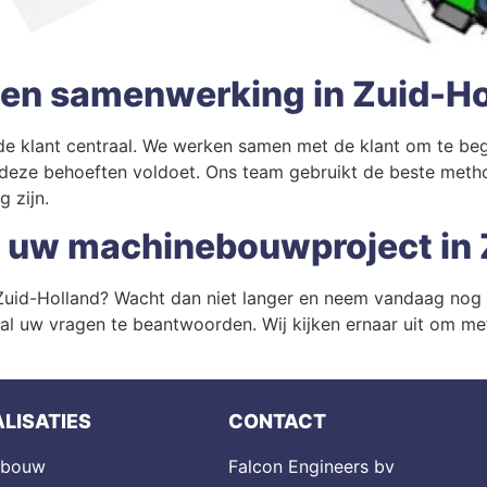
 en samenwerking in Zuid-Ho
de klant centraal. We werken samen met de klant om te beg
 deze behoeften voldoet. Ons team gebruikt de beste met
 zijn.
 uw machinebouwproject in 
 Zuid-Holland? Wacht dan niet langer en neem vandaag nog
al uw vragen te beantwoorden. Wij kijken ernaar uit om me
LISATIES
CONTACT
ebouw
Falcon Engineers bv