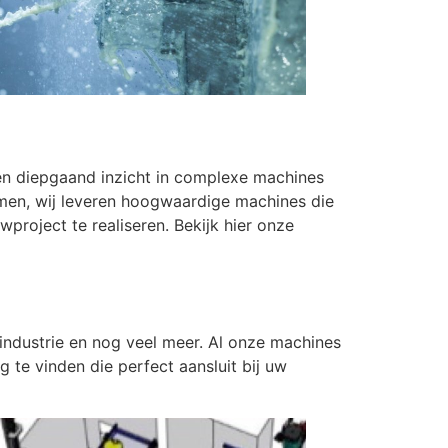
 en diepgaand inzicht in complexe machines
men, wij leveren hoogwaardige machines die
roject te realiseren. Bekijk hier onze
rindustrie en nog veel meer. Al onze machines
e vinden die perfect aansluit bij uw