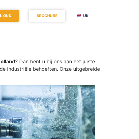
L ONS
BROCHURE
UK
olland
? Dan bent u bij ons aan het juiste
e industriële behoeften. Onze uitgebreide