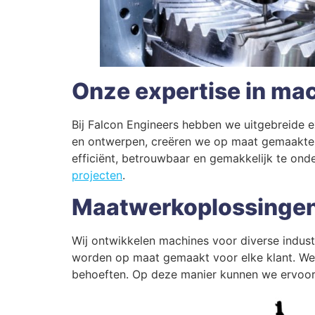
Onze expertise in m
Bij Falcon Engineers hebben we uitgebreide e
en ontwerpen, creëren we op maat gemaakte o
efficiënt, betrouwbaar en gemakkelijk te ond
projecten
.
Maatwerkoplossingen 
Wij ontwikkelen machines voor diverse industr
worden op maat gemaakt voor elke klant. We 
behoeften. Op deze manier kunnen we ervoor