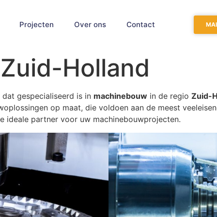
Projecten
Over ons
Contact
MAI
Zuid-Holland
 dat gespecialiseerd is in
machinebouw
in de regio
Zuid-H
plossingen op maat, die voldoen aan de meest veeleisend
de ideale partner voor uw machinebouwprojecten.